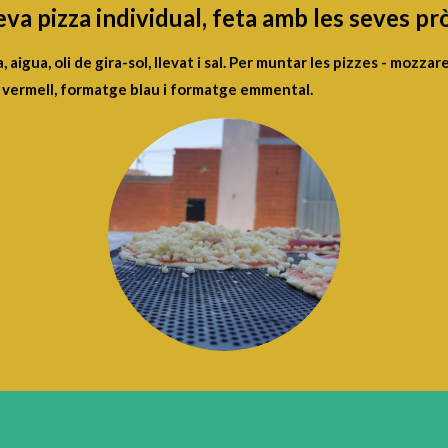
seva pizza individual, feta amb les seves p
, aigua, oli de gira-sol, llevat i sal. Per muntar les pizzes - mozzar
t vermell, formatge blau i formatge emmental.