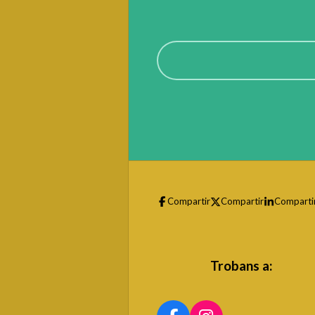
Compartir
Compartir
Comparti
Trobans a: