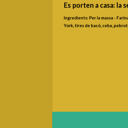
Es porten a casa: la 
Ingredients: Per la massa - Farina
York, tires de bacó, ceba, pebro