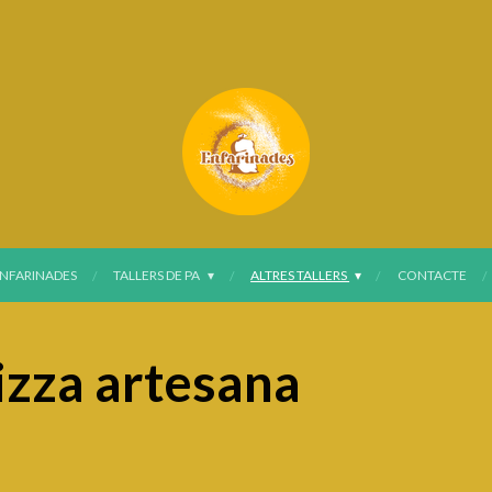
NFARINADES
TALLERS DE PA
ALTRES TALLERS
CONTACTE
pizza artesana